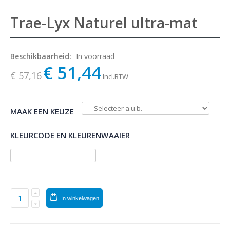
Trae-Lyx Naturel ultra-mat
Beschikbaarheid:
In voorraad
€ 51,44
€ 57,16
Incl.BTW
MAAK EEN KEUZE
KLEURCODE EN KLEURENWAAIER
In winkelwagen