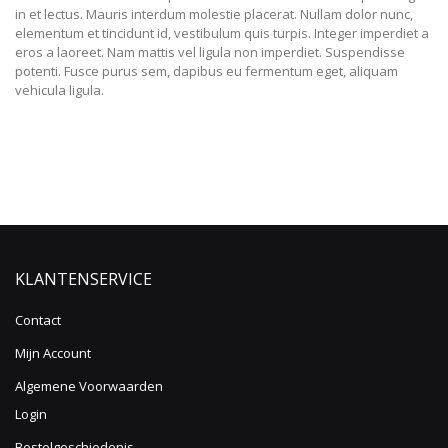
in et lectus. Mauris interdum molestie placerat. Nullam dolor nunc,
elementum et tincidunt id, vestibulum quis turpis. Integer imperdiet a
eros a laoreet. Nam mattis vel ligula non imperdiet. Suspendisse
potenti. Fusce purus sem, dapibus eu fermentum eget, aliquam
vehicula ligula.
KLANTENSERVICE
Contact
Mijn Account
Algemene Voorwaarden
Login
Bestelgeschiedenis