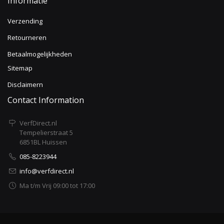
Informatie
Verzending
Retourneren
Betaalmogelijkheden
Sitemap
Disclaimern
Contact Information
VerfDirect.nl
Tempelierstraat 5
6851BL Huissen
085-8223944
info@verfdirect.nl
Ma t/m Vrij 09:00 tot 17:00