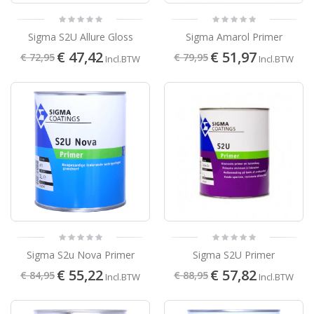
Sigma S2U Allure Gloss
Sigma Amarol Primer
€ 47,42
€ 51,97
€ 72,95
€ 79,95
Incl.BTW
Incl.BTW
Sigma S2u Nova Primer
Sigma S2U Primer
€ 55,22
€ 57,82
€ 84,95
€ 88,95
Incl.BTW
Incl.BTW