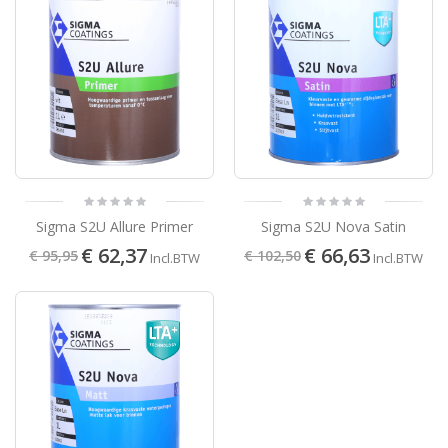
Sigma S2U Allure Primer
Sigma S2U Nova Satin
€ 62,37
€ 66,63
€ 95,95
€ 102,50
Incl.BTW
Incl.BTW