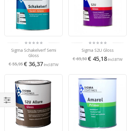
Sigma Schakelverf Semi
Sigma S2U Gloss
Gloss
€ 45,18
€ 69,50
Incl.BTW
€ 36,37
€ 55,95
Incl.BTW