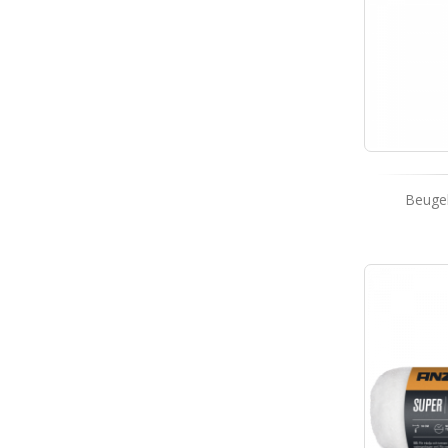
Beugel