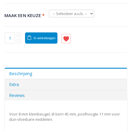
MAAK EEN KEUZE
*
In winkelwagen
Beschrijving
Extra
Reviews
Voor 8 mm klembeugel, Ø kern 45 mm, poolhoogte 11 mm voor
dun-vloeibare middelen.