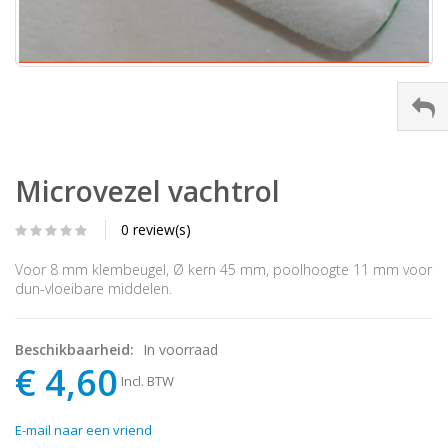
Microvezel vachtrol
0 review(s)
Voor 8 mm klembeugel, Ø kern 45 mm, poolhoogte 11 mm voor
dun-vloeibare middelen.
Beschikbaarheid:
In voorraad
€ 4,60
Incl. BTW
E-mail naar een vriend