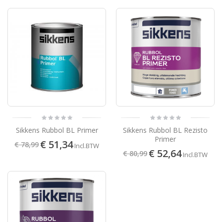
Sikkens Rubbol BL Primer
Sikkens Rubbol BL Rezisto
Primer
€ 51,34
€ 78,99
Incl.BTW
€ 52,64
€ 80,99
Incl.BTW