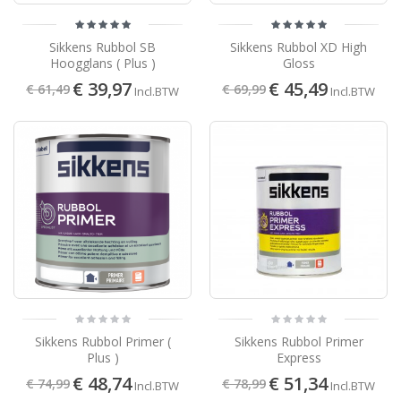
Sikkens Rubbol SB
Sikkens Rubbol XD High
Hoogglans ( Plus )
Gloss
€ 39,97
€ 45,49
€ 61,49
€ 69,99
Incl.BTW
Incl.BTW
Sikkens Rubbol Primer (
Sikkens Rubbol Primer
Plus )
Express
€ 48,74
€ 51,34
€ 74,99
€ 78,99
Incl.BTW
Incl.BTW