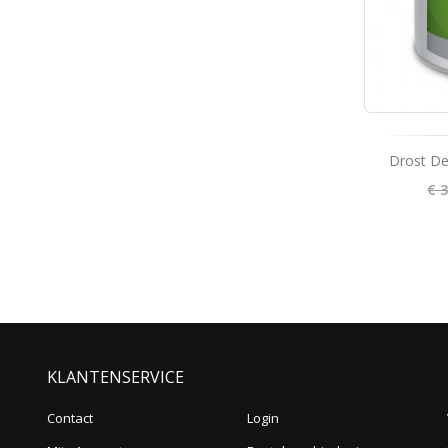
Drost De
€ 
KLANTENSERVICE
Contact
Login