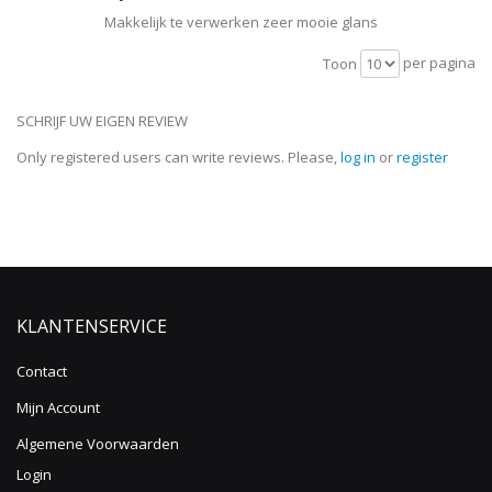
Makkelijk te verwerken zeer mooie glans
per pagina
Toon
SCHRIJF UW EIGEN REVIEW
Only registered users can write reviews. Please,
log in
or
register
KLANTENSERVICE
Contact
Mijn Account
Algemene Voorwaarden
Login