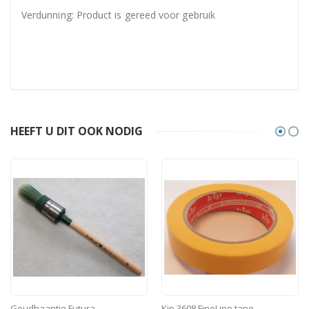
Verdunning: Product is gereed voor gebruik
HEEFT U DIT OOK NODIG
Kip 3608 FineLine tape
Anza Lakviltrollen meerder