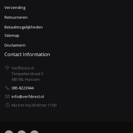
Verzending
Retourneren
Betaalmogelijkheden
Sitemap
Disclaimern
Contact Information
VerfDirect.nl
Tempelierstraat 5
6851BL Huissen
085-8223944
info@verfdirect.nl
Ma t/m Vrij 09:00 tot 17:00