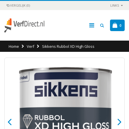
VERGELIJK (0)
LINKS
0
Home
Verf
Sikkens Rubbol XD High Gloss