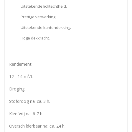
Uitstekende lichtechtheid.
Prettige verwerking.
Uitstekende kantendekking.
Hoge dekkracht.
Rendement:
12 - 14 m²/L
Droging:
Stofdroog na: ca. 3 h.
Kleefvrij na: 6-7 h.
Overschilderbaar na: ca. 24 h.