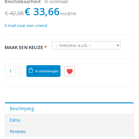
Beschikbaarheid:
In voorraad
€ 33,66
€ 42,08
Incl.BTW
E-mail naar een vriend
MAAK EEN KEUZE
*
In winkelwagen
Beschrijving
Extra
Reviews