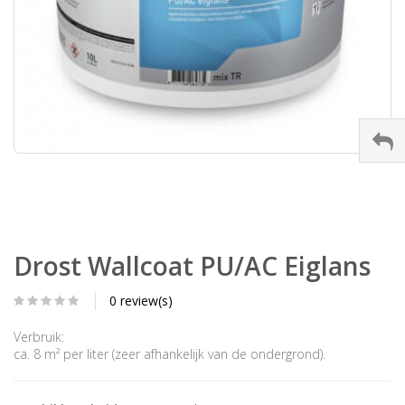
Drost Wallcoat PU/AC Eiglans
0 review(s)
Verbruik:
ca. 8 m² per liter (zeer afhankelijk van de ondergrond).