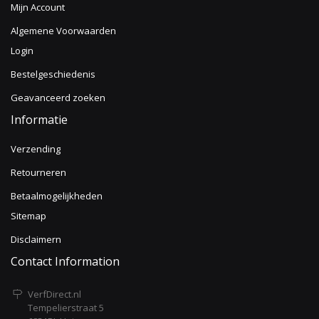
Mijn Account
Algemene Voorwaarden
Login
Bestelgeschiedenis
Geavanceerd zoeken
Informatie
Verzending
Retourneren
Betaalmogelijkheden
Sitemap
Disclaimern
Contact Information
VerfDirect.nl
Tempelierstraat 5