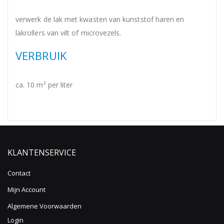
verwerk de lak met kwasten van kunststof haren en
lakrollers van vilt of microvezels.
VERBRUIK
ca. 10 m² per liter
KLANTENSERVICE
Contact
Mijn Account
Algemene Voorwaarden
Login