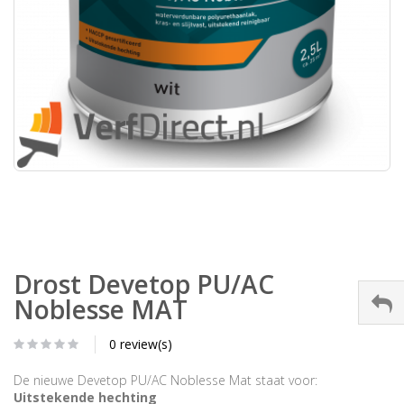
Drost Devetop PU/AC
Noblesse MAT
0 review(s)
De nieuwe Devetop PU/AC Noblesse Mat staat voor:
Uitstekende hechting