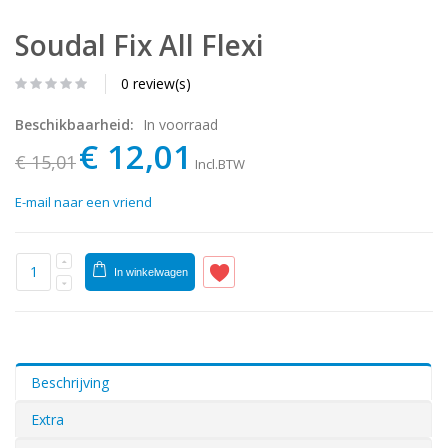
Soudal Fix All Flexi
0 review(s)
Beschikbaarheid:
In voorraad
€ 12,01
€ 15,01
Incl.BTW
E-mail naar een vriend
In winkelwagen
Beschrijving
Extra