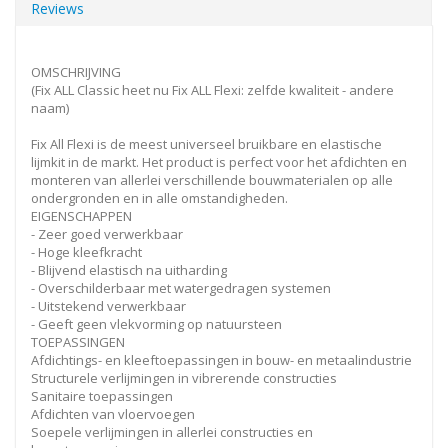
Reviews
OMSCHRIJVING
(Fix ALL Classic heet nu Fix ALL Flexi: zelfde kwaliteit - andere
naam)
Fix All Flexi is de meest universeel bruikbare en elastische
lijmkit in de markt. Het product is perfect voor het afdichten en
monteren van allerlei verschillende bouwmaterialen op alle
ondergronden en in alle omstandigheden.
EIGENSCHAPPEN
- Zeer goed verwerkbaar
- Hoge kleefkracht
- Blijvend elastisch na uitharding
- Overschilderbaar met watergedragen systemen
- Uitstekend verwerkbaar
- Geeft geen vlekvorming op natuursteen
TOEPASSINGEN
Afdichtings- en kleeftoepassingen in bouw- en metaalindustrie
Structurele verlijmingen in vibrerende constructies
Sanitaire toepassingen
Afdichten van vloervoegen
Soepele verlijmingen in allerlei constructies en