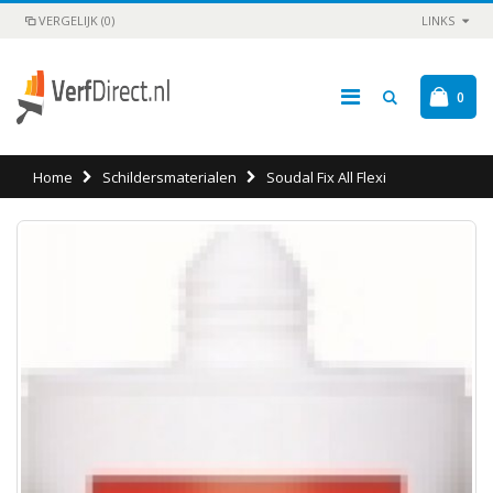
VERGELIJK (0)
LINKS
0
Home
Schildersmaterialen
Soudal Fix All Flexi