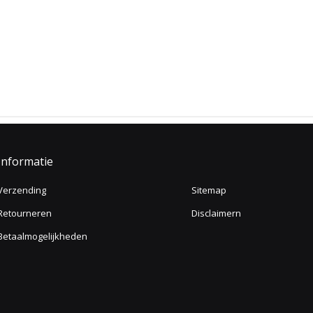
Informatie
Verzending
Sitemap
Retourneren
Disclaimern
Betaalmogelijkheden