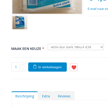
E-mail naar e
MAAK EEN KEUZE
*
In winkelwagen
Beschrijving
Extra
Reviews