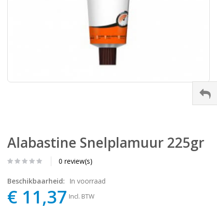
Alabastine Snelplamuur 225gr
0 review(s)
Beschikbaarheid:
In voorraad
€ 11,37
Incl. BTW