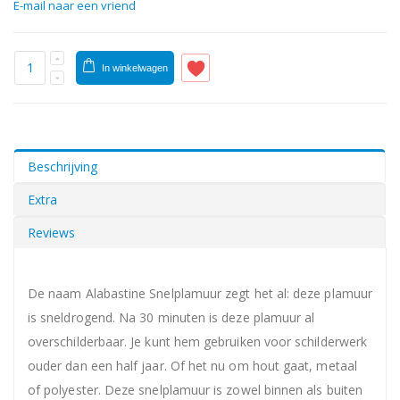
E-mail naar een vriend
In winkelwagen
Beschrijving
Extra
Reviews
De naam Alabastine Snelplamuur zegt het al: deze plamuur
is sneldrogend. Na 30 minuten is deze plamuur al
overschilderbaar. Je kunt hem gebruiken voor schilderwerk
ouder dan een half jaar. Of het nu om hout gaat, metaal
of polyester. Deze snelplamuur is zowel binnen als buiten