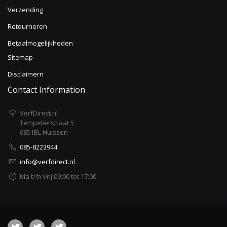
Verzending
Retourneren
Betaalmogelijkheden
Sitemap
Disclaimern
Contact Information
VerfDirect.nl
Tempelierstraat 5
6851BL Huissen
085-8223944
info@verfdirect.nl
Ma t/m Vrij 09:00 tot 17:00