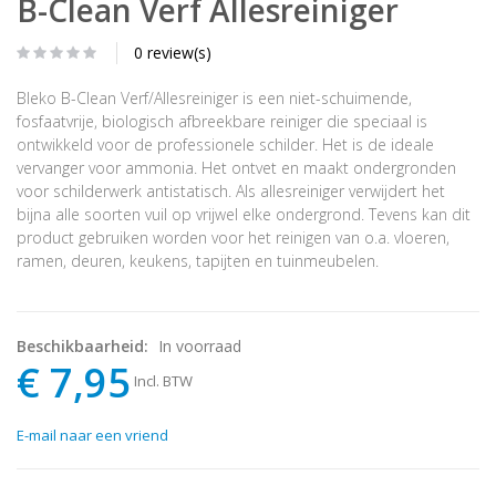
B-Clean Verf Allesreiniger
0 review(s)
Bleko B-Clean Verf/Allesreiniger is een niet-schuimende,
fosfaatvrije, biologisch afbreekbare reiniger die speciaal is
ontwikkeld voor de professionele schilder. Het is de ideale
vervanger voor ammonia. Het ontvet en maakt ondergronden
voor schilderwerk antistatisch. Als allesreiniger verwijdert het
bijna alle soorten vuil op vrijwel elke ondergrond. Tevens kan dit
product gebruiken worden voor het reinigen van o.a. vloeren,
ramen, deuren, keukens, tapijten en tuinmeubelen.
Beschikbaarheid:
In voorraad
€ 7,95
Incl. BTW
E-mail naar een vriend