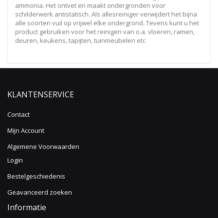
ammonia. Het ontvet en maakt ondergronden voor
schilderwerk antistatisch. Als allesreiniger verwijdert het bijna
alle soorten vuil op vrijwel elke ondergrond. Tevens kunt u het
product gebruiken voor het reinigen van o.a. vloeren, ramen,
deuren, keukens, tapijten, tuinmeubelen etc
KLANTENSERVICE
Contact
Mijn Account
Algemene Voorwaarden
Login
Bestelgeschiedenis
Geavanceerd zoeken
Informatie