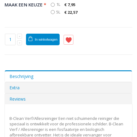
MAAK EEN KEUZE
*
1L
€ 7,95
5L
€ 22,57
In winkelwagen
Beschrijving
Extra
Reviews
B-Clean Verf/Allesreiniger Een niet schuimende reiniger die
speciaal is ontwikkelt voor de professionele schilder. B-Clean
Verf / Allesreiniger is een fosfaatvrije en biologisch
afbreekbare ontvetter. Het is de ideale vervanger voor