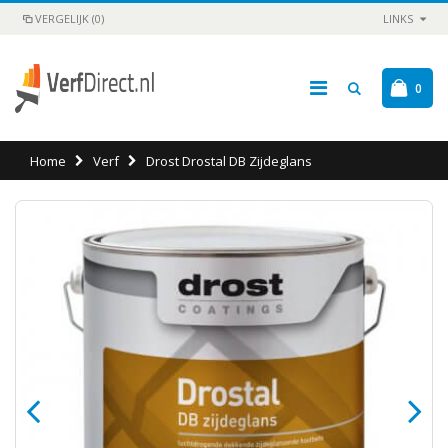
VERGELIJK (0)
LINKS
0
Home
Verf
Drost Drostal DB Zijdeglans