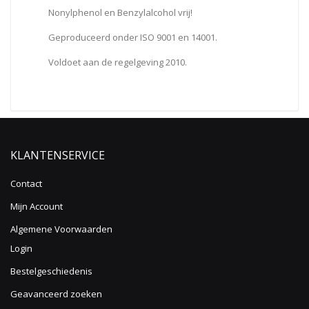
Nonylphenol en Benzylalcohol vrij!
Geproduceerd onder ISO 9001 en 14001.
Voldoet aan de regelgeving 2010.
KLANTENSERVICE
Contact
Mijn Account
Algemene Voorwaarden
Login
Bestelgeschiedenis
Geavanceerd zoeken