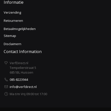
Informatie
Verzending
Retourneren
Betaalmogelijkheden
Sitemap
Disclaimern
Contact Information
VerfDirect.nl
Tempelierstraat 5
6851BL Huissen
085-8223944
info@verfdirect.nl
Ma t/m Vrij 09:00 tot 17:00