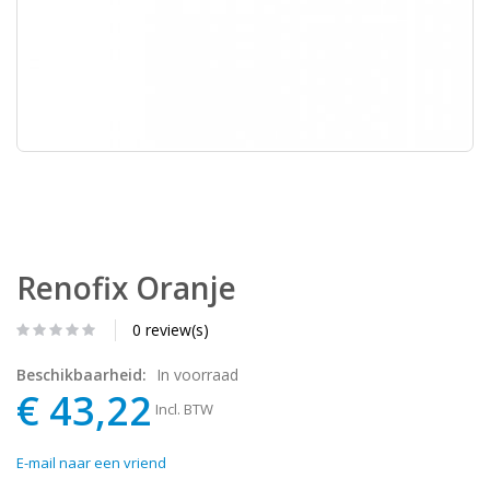
Renofix Oranje
0 review(s)
Beschikbaarheid:
In voorraad
€ 43,22
Incl. BTW
E-mail naar een vriend