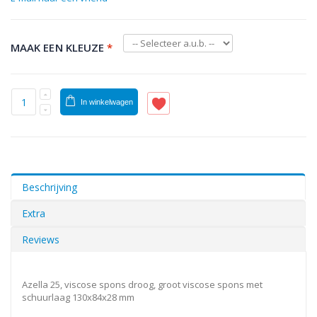
MAAK EEN KLEUZE
*
In winkelwagen
Beschrijving
Extra
Reviews
Azella 25, viscose spons droog, groot viscose spons met
schuurlaag 130x84x28 mm