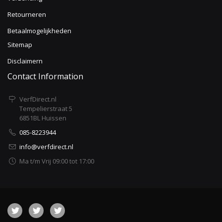
Retourneren
Betaalmogelijkheden
Sitemap
Disclaimern
Contact Information
VerfDirect.nl
Tempelierstraat 5
6851BL Huissen
085-8223944
info@verfdirect.nl
Ma t/m Vrij 09:00 tot 17:00