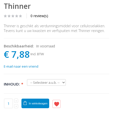
Thinner
0 review(s)
Thinner is geschikt als verdunningsmiddel voor celluloselakken.
Tevens kunt u uw kwasten en verfspuiten met Thinner reinigen.
Beschikbaarheid:
In voorraad
€ 7,88
Incl. BTW
E-mail naar een vriend
INHOUD:
*
In winkelwagen