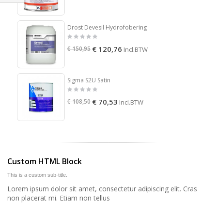
Drost Devesil Hydrofobering
€ 120,76
€ 150,95
Incl.BTW
Sigma S2U Satin
€ 70,53
€ 108,50
Incl.BTW
Custom HTML Block
This is a custom sub-title.
Lorem ipsum dolor sit amet, consectetur adipiscing elit. Cras
non placerat mi. Etiam non tellus