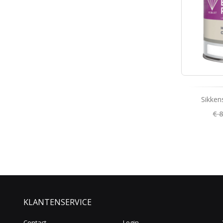
Sikken
€ 
KLANTENSERVICE
Contact
Login