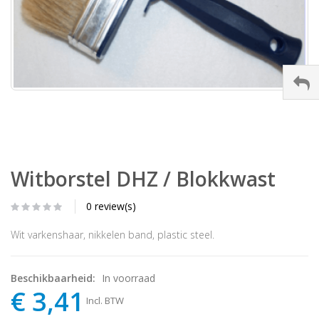
Witborstel DHZ / Blokkwast
0 review(s)
Wit varkenshaar, nikkelen band, plastic steel.
Beschikbaarheid:
In voorraad
€ 3,41
Incl. BTW