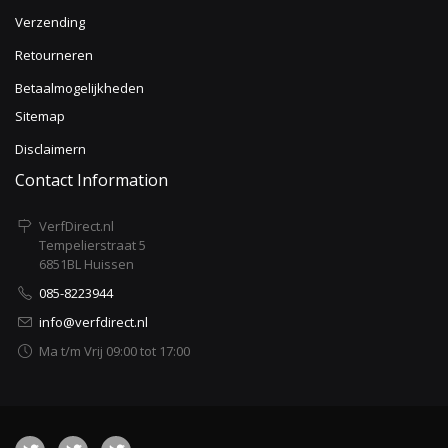
Verzending
Retourneren
Betaalmogelijkheden
Sitemap
Disclaimern
Contact Information
VerfDirect.nl
Tempelierstraat 5
6851BL Huissen
085-8223944
info@verfdirect.nl
Ma t/m Vrij 09:00 tot 17:00