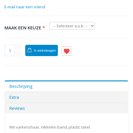
E-mail naar een vriend
MAAK EEN KEUZE
*
In winkelwagen
Beschrijving
Extra
Reviews
Wit varkenshaar, nikkelen band, plastic steel.