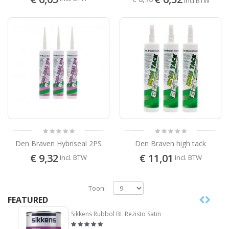
Incl.BTW
Den Braven Hybriseal 2PS
Den Braven high tack
€ 9,32
€ 11,01
Incl. BTW
Incl. BTW
Toon:
FEATURED
Sikkens Rubbol BL Rezisto Satin