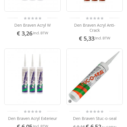
Den Braven Acryl W
Den Braven Acryl Anti-
Crack
€ 3,26
Incl. BTW
€ 5,33
Incl. BTW
Den Braven Acryl Exterieur
Den Braven Stuc-o-seal
€ 6,05
€ 6,52
Incl. BTW
€ 8,16