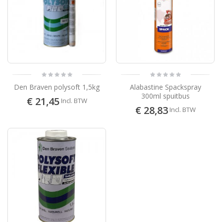
Den Braven polysoft 1,5kg
Alabastine Spackspray
300ml spuitbus
€ 21,45
Incl. BTW
€ 28,83
Incl. BTW