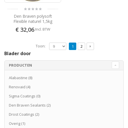
Den Braven polysoft
Flexible naturel 1,5kg
€ 32,06
Incl. BTW
Toon:
1
2
Blader door
PRODUCTEN
Alabastine
(8)
Renovaid
(4)
Sigma Coatings
(0)
Den Braven Sealants
(2)
Drost Coatings
(2)
Overig
(1)