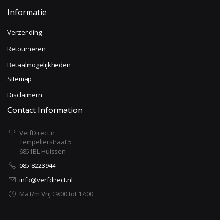
Informatie
Verzending
Retourneren
Betaalmogelijkheden
Sitemap
Disclaimern
Contact Information
VerfDirect.nl
Tempelierstraat 5
6851BL Huissen
085-8223944
info@verfdirect.nl
Ma t/m Vrij 09:00 tot 17:00