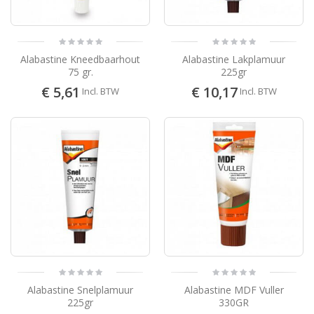
Alabastine Kneedbaarhout
Alabastine Lakplamuur
75 gr.
225gr
€ 5,61
€ 10,17
Incl. BTW
Incl. BTW
Alabastine Snelplamuur
Alabastine MDF Vuller
225gr
330GR