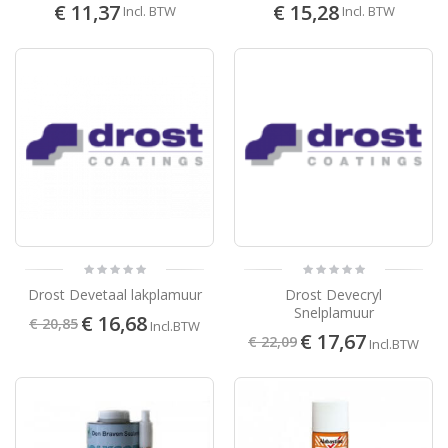
€ 11,37
€ 15,28
Incl. BTW
Incl. BTW
Drost Devetaal lakplamuur
Drost Devecryl
Snelplamuur
€ 16,68
€ 20,85
Incl.BTW
€ 17,67
€ 22,09
Incl.BTW