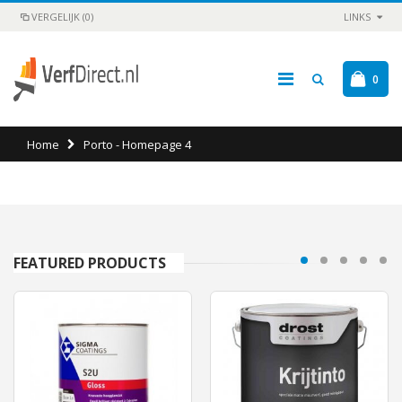
VERGELIJK (0)
LINKS
0
Home
Porto - Homepage 4
FEATURED PRODUCTS