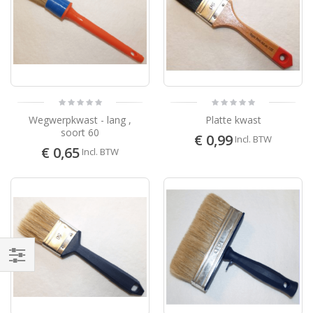
Wegwerpkwast - lang ,
Platte kwast
soort 60
€ 0,99
Incl. BTW
€ 0,65
Incl. BTW