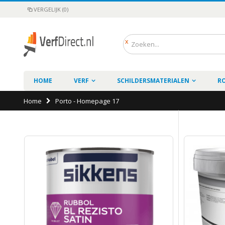
VERGELIJK (0)
HOME
VERF
SCHILDERSMATERIALEN
R
Home
Porto - Homepage 17