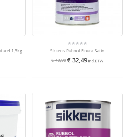
aturel 1,5kg
Sikkens Rubbol Finura Satin
€ 32,49
€ 49,99
Incl.BTW