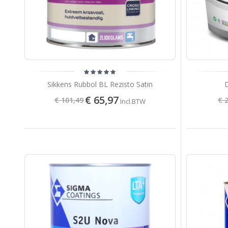
Sikkens Rubbol BL Rezisto Satin
€ 65,97
€ 101,49
€ 
Incl.BTW