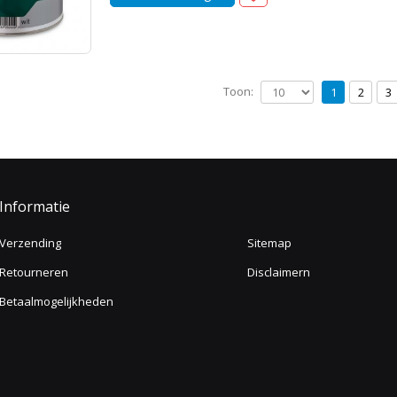
Toon:
1
2
3
Informatie
Verzending
Sitemap
Retourneren
Disclaimern
Betaalmogelijkheden