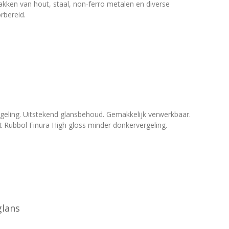
akken van hout, staal, non-ferro metalen en diverse
rbereid.
eling. Uitstekend glansbehoud. Gemakkelijk verwerkbaar.
 Rubbol Finura High gloss minder donkervergeling.
glans