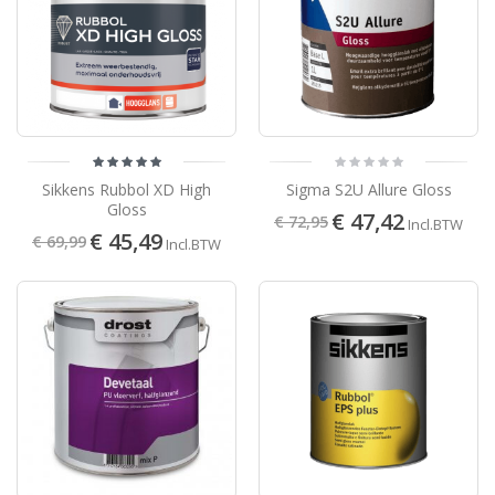
Sikkens Rubbol XD High
Sigma S2U Allure Gloss
Gloss
€ 47,42
€ 72,95
Incl.BTW
€ 45,49
€ 69,99
Incl.BTW