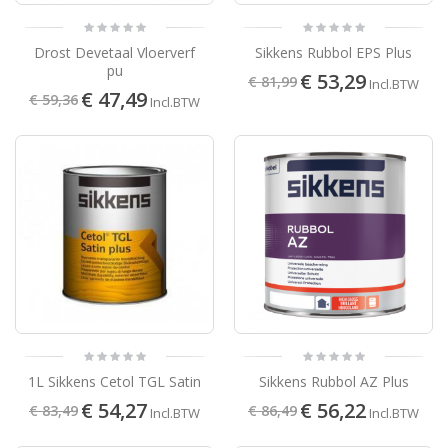
Drost Devetaal Vloerverf
Sikkens Rubbol EPS Plus
pu
€ 53,29
€ 81,99
Incl.BTW
€ 47,49
€ 59,36
Incl.BTW
1L Sikkens Cetol TGL Satin
Sikkens Rubbol AZ Plus
€ 54,27
€ 56,22
€ 83,49
€ 86,49
Incl.BTW
Incl.BTW