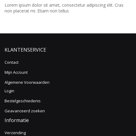
Lorem ipsum dolor sit amet, consectetur adipiscing elit. Cras
non placerat mi. Etiam non tellus
KLANTENSERVICE
Contact
Mijn Account
Algemene Voorwaarden
Login
Bestelgeschiedenis
Geavanceerd zoeken
Informatie
Verzending