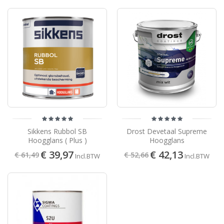
Sikkens Rubbol SB
Drost Devetaal Supreme
Hoogglans ( Plus )
Hoogglans
€ 39,97
€ 42,13
€ 61,49
€ 52,66
Incl.BTW
Incl.BTW