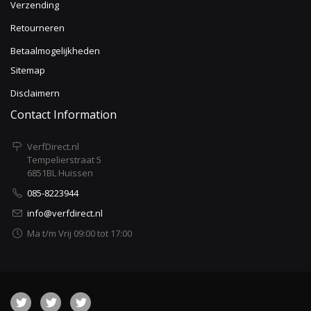
Verzending
Retourneren
Betaalmogelijkheden
Sitemap
Disclaimern
Contact Information
VerfDirect.nl
Tempelierstraat 5
6851BL Huissen
085-8223944
info@verfdirect.nl
Ma t/m Vrij 09:00 tot 17:00