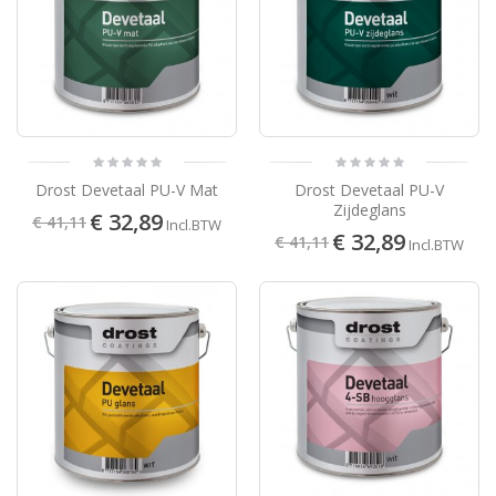
Drost Devetaal PU-V Mat
Drost Devetaal PU-V
Zijdeglans
€ 32,89
€ 41,11
Incl.BTW
€ 32,89
€ 41,11
Incl.BTW