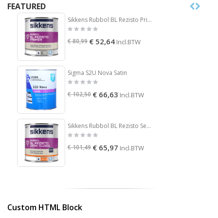
FEATURED
Sikkens Rubbol BL Rezisto Primer
€ 52,64
€ 80,99
Incl.BTW
Sigma S2U Nova Satin
€ 66,63
€ 102,50
Incl.BTW
Sikkens Rubbol BL Rezisto Semi Gloss
€ 65,97
€ 101,49
Incl.BTW
Custom HTML Block