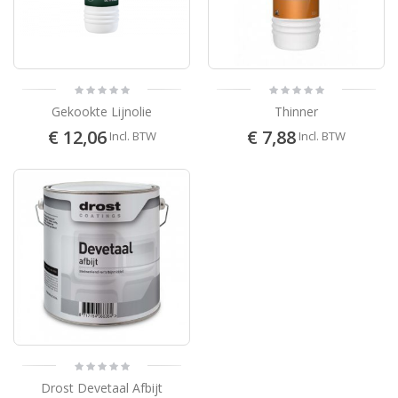
Gekookte Lijnolie
Thinner
€ 12,06
€ 7,88
Incl. BTW
Incl. BTW
Drost Devetaal Afbijt