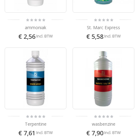
ammoniak
St. Marc Express
€ 2,56
€ 5,58
Incl. BTW
Incl. BTW
Terpentine
wasbenzine
€ 7,61
€ 7,90
Incl. BTW
Incl. BTW