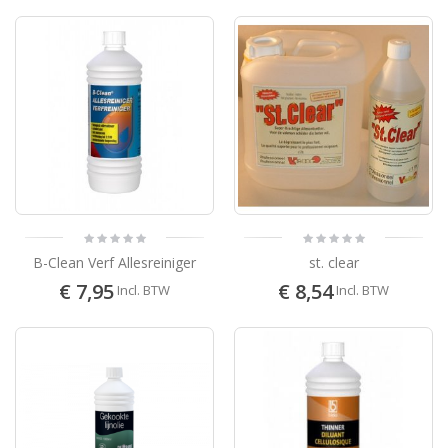
B-Clean Verf Allesreiniger
st. clear
€ 7,95
€ 8,54
Incl. BTW
Incl. BTW