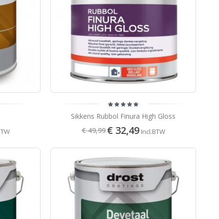
Sikkens Rubbol Finura High Gloss
€ 32,49
€ 49,99
.BTW
Incl.BTW