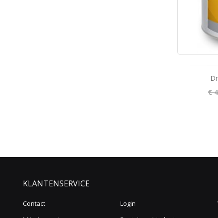
Dr
€ 
KLANTENSERVICE
Contact
Login