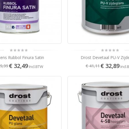
kens Rubbol Finura Satin
Drost Devetaal PU-V Zijd
€ 32,49
€ 32,89
49,99
€ 41,11
Incl.BTW
Incl