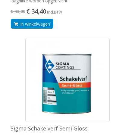
laagdikte worden opgebracht.
€ 34,40
€ 43,00
Incl.BTW
In winkelwagen
Sigma Schakelverf Semi Gloss