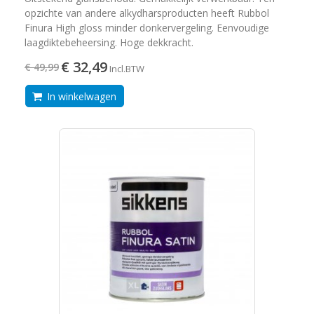
opzichte van andere alkydharsproducten heeft Rubbol
Finura High gloss minder donkervergeling. Eenvoudige
laagdiktebeheersing. Hoge dekkracht.
€ 32,49
€ 49,99
Incl.BTW
In winkelwagen