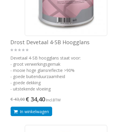
Drost Devetaal 4-SB Hoogglans
Devetaal 4-SB hoogglans staat voor:
- groot verwerkingsgemak
- mooie hoge glansreflectie >90%
- goede buitenduurzaamheid
- goede dekking
- uitstekende vloeiing
€ 34,40
€ 43,00
Incl.BTW
In winkelwagen