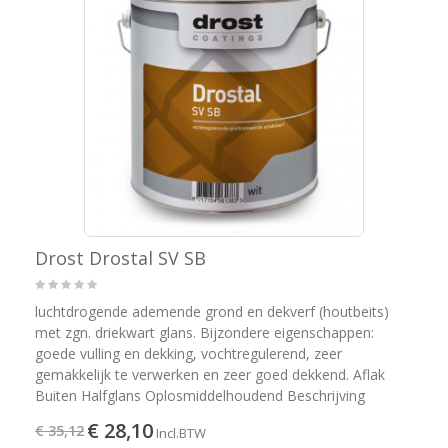
Drost Drostal SV SB
luchtdrogende ademende grond en dekverf (houtbeits)
met zgn. driekwart glans. Bijzondere eigenschappen:
goede vulling en dekking, vochtregulerend, zeer
gemakkelijk te verwerken en zeer goed dekkend. Aflak
Buiten Halfglans Oplosmiddelhoudend Beschrijving
€ 28,10
€ 35,12
Incl.BTW