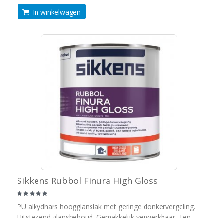
In winkelwagen
Sikkens Rubbol Finura High Gloss
PU alkydhars hoogglanslak met geringe donkervergeling.
Uitstekend glansbehoud. Gemakkelijk verwerkbaar. Ten