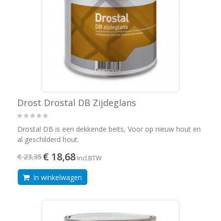
Drost Drostal DB Zijdeglans
Drostal DB is een dekkende beits, Voor op nieuw hout en
al geschilderd hout.
€ 18,68
€ 23,35
Incl.BTW
In winkelwagen